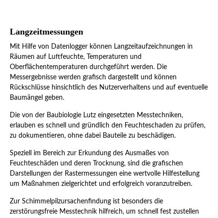
Protimeter Surveymaster SM
Testo 635 mit Sonde
Langzeitmessungen
Mit Hilfe von Datenlogger können Langzeitaufzeichnungen in
Räumen auf Luftfeuchte, Temperaturen und
Oberflächentemperaturen durchgeführt werden. Die
Messergebnisse werden grafisch dargestellt und können
Rückschlüsse hinsichtlich des Nutzerverhaltens und auf eventuelle
Baumängel geben.
Die von der Baubiologie Lutz eingesetzten Messtechniken,
erlauben es schnell und gründlich den Feuchteschaden zu prüfen,
zu dokumentieren, ohne dabei Bauteile zu beschädigen.
Speziell im Bereich zur Erkundung des Ausmaßes von
Feuchteschäden und deren Trocknung, sind die grafischen
Darstellungen der Rastermessungen eine wertvolle Hilfestellung
um Maßnahmen zielgerichtet und erfolgreich voranzutreiben.
Zur Schimmelpilzursachenfindung ist besonders die
zerstörungsfreie Messtechnik hilfreich, um schnell fest zustellen